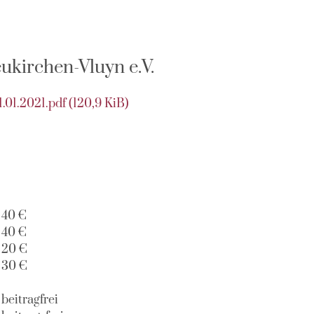
kirchen-Vluyn e.V.
.01.2021.pdf
(120,9 KiB)
40 €
40 €
20 €
30 €
beitragfrei