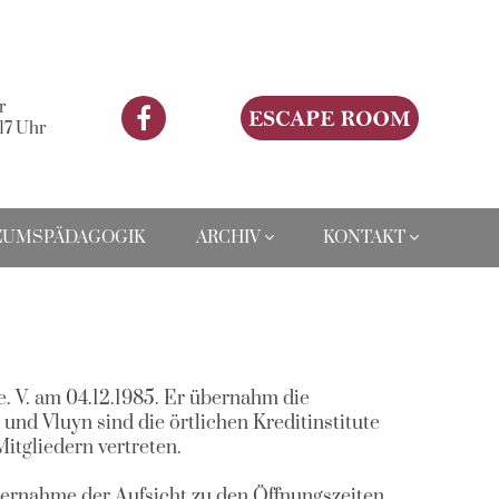
r
 17 Uhr
UMSPÄDAGOGIK
ARCHIV
KONTAKT
 V. am 04.12.1985. Er übernahm die
nd Vluyn sind die örtlichen Kreditinstitute
tgliedern vertreten.
ernahme der Aufsicht zu den Öffnungszeiten