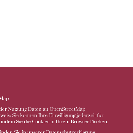
tMap
t der Nutzung Daten an OpenStreetMap
eis: Sie können Ihre Einwilligung jederzeit für
 indem Sie die Cookies in Ihrem Browser löschen.
finden Sie in unserer
Datenschutzerklärung
.