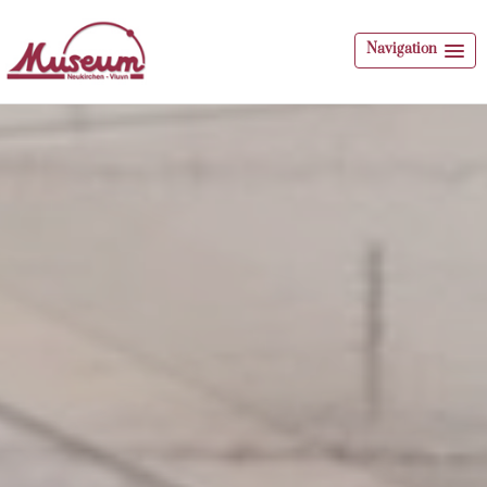
Navigation