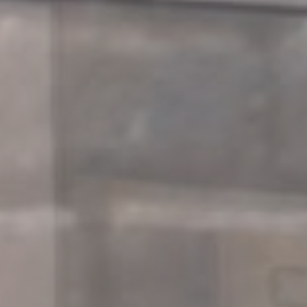
Herzlich Willkommen im Museum
Neukirchen-Vluyn