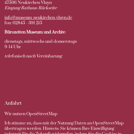
47506 Neukirchen-Vluyn
Eingang Rathaus-Rückseite
info@museum-neukirchen-vluyn.de
fon: 02845 - 391 215
Bürozeiten Museum und Archiv:
dienstags, mittwochs und donnerstags
9-14 Uhr
telefonisch nach Vereinbarung
Anfahrt
Wir nutzen OpenStreetMap
Ich stimme zu, dass mit der Nutzung Daten an OpenStreetMap
übertragen werden. Hinweis: Sie können Ihre Einwilligung