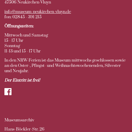
47506 Neukirchen-Vluyn
info@museum-neukirchen-vluyn.de
fon: 02845 - 391 215
Öffnungszeiten:
Mittwoch und Samstag
15 - 17 Uhr
Sonntag
11-13 und 15 - 17 Uhr
In den NRW-Ferien ist das Museum mittwochs geschlossen sowie
an den Oster-, Pfingst- und Weihnachtswochenenden, Silvester
und Neujahr.
Der Eintritt ist frei!
Museumsarchiv
Hans-Böckler-Str. 26