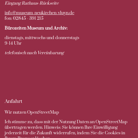
Eingang Rathaus-Rückseite
info@museum-neukirchen-vluyn.de
fon: 02845 - 391 215
Bürozeiten Museum und Archiv:
dienstags, mittwochs und donnerstags
9-14 Uhr
telefonisch nach Vereinbarung
Anfahrt
Wir nutzen OpenStreetMap
Ich stimme zu, dass mit der Nutzung Daten an OpenStreetMap
übertragen werden. Hinweis: Sie können Ihre Einwilligung
jederzeit für die Zukunft widerrufen, indem Sie die Cookies in