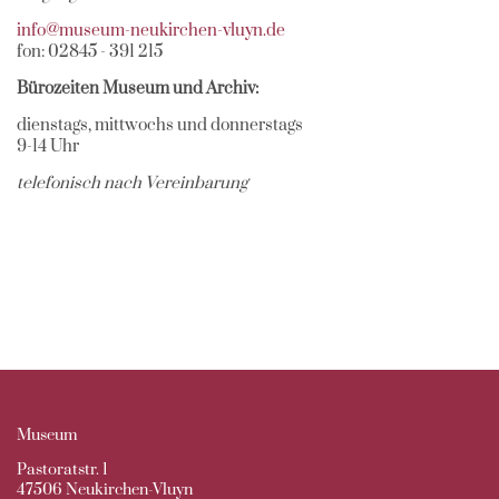
info@museum-neukirchen-vluyn.de
fon: 02845 - 391 215
Bürozeiten Museum und Archiv:
dienstags, mittwochs und donnerstags
9-14 Uhr
telefonisch nach Vereinbarung
Museum
Pastoratstr. 1
47506 Neukirchen-Vluyn