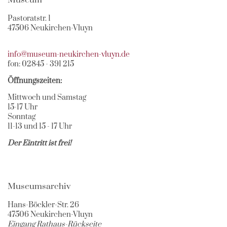
Museum
Pastoratstr. 1
47506 Neukirchen-Vluyn
info@museum-neukirchen-vluyn.de
fon: 02845 - 391 215
Öffnungszeiten:
Mittwoch und Samstag
15-17 Uhr
Sonntag
11-13 und 15 - 17 Uhr
Der Eintritt ist frei!
Museumsarchiv
Hans-Böckler-Str. 26
47506 Neukirchen-Vluyn
Eingang Rathaus-Rückseite