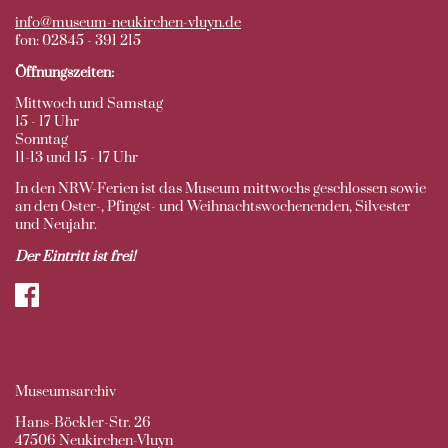
info@museum-neukirchen-vluyn.de
fon: 02845 - 391 215
Öffnungszeiten:
Mittwoch und Samstag
15 - 17 Uhr
Sonntag
11-13 und 15 - 17 Uhr
In den NRW-Ferien ist das Museum mittwochs geschlossen sowie
an den Oster-, Pfingst- und Weihnachtswochenenden, Silvester
und Neujahr.
Der Eintritt ist frei!
Museumsarchiv
Hans-Böckler-Str. 26
47506 Neukirchen-Vluyn